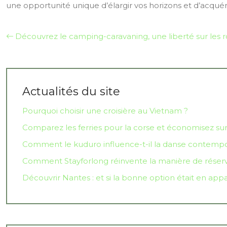
une opportunité unique d’élargir vos horizons et d’acqué
Découvrez le camping-caravaning, une liberté sur les r
Actualités du site
Pourquoi choisir une croisière au Vietnam ?
Comparez les ferries pour la corse et économisez sur
Comment le kuduro influence-t-il la danse contempo
Comment Stayforlong réinvente la manière de réserver
Découvrir Nantes : et si la bonne option était en appa