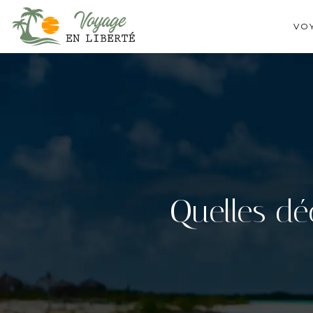
VO
Quelles dé