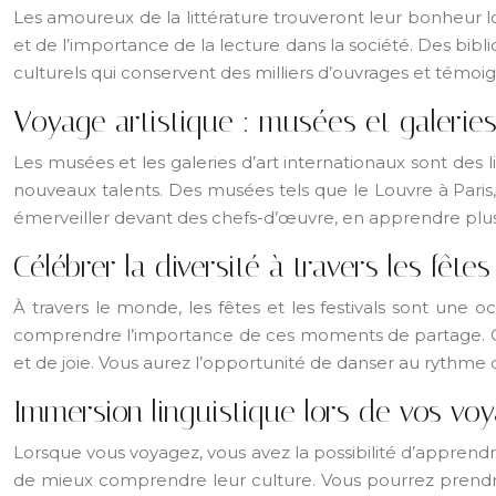
Les amoureux de la littérature trouveront leur bonheur lors
et de l’importance de la lecture dans la société. Des bi
culturels qui conservent des milliers d’ouvrages et témoign
Voyage artistique : musées et galeries
Les musées et les galeries d’art internationaux sont des
nouveaux talents. Des musées tels que le Louvre à Paris,
émerveiller devant des chefs-d’œuvre, en apprendre plus s
Célébrer la diversité à travers les fêtes 
À travers le monde, les fêtes et les festivals sont une
comprendre l’importance de ces moments de partage. Que 
et de joie. Vous aurez l’opportunité de danser au rythme 
Immersion linguistique lors de vos vo
Lorsque vous voyagez, vous avez la possibilité d’apprend
de mieux comprendre leur culture. Vous pourrez prendre