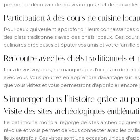
permet de découvrir de nouveaux goûts et de nouvelles te
Participation à des cours de cuisine loca
Pour ceux qui veulent approfondir leurs connaissances c
des plats traditionnels avec des chefs locaux. Ces cour
culinaires précieuses et épater vos amis et votre famille 
Rencontre avec les chefs traditionnels et
Lors de vos voyages, ne manquez pas l’occasion de rencon
avec vous. Vous pourrez en apprendre davantage sur les in
que vous visitez et vous permettront d’apprécier encore 
S’immerger dans l’histoire grâce au p
Visite des sites archéologiques emblémat
Le patrimoine mondial regorge de sites archéologiques 
révolue et vous permet de vous connecter avec les civili
lieux autrefois. Ces visites sont une occasion unique d’app