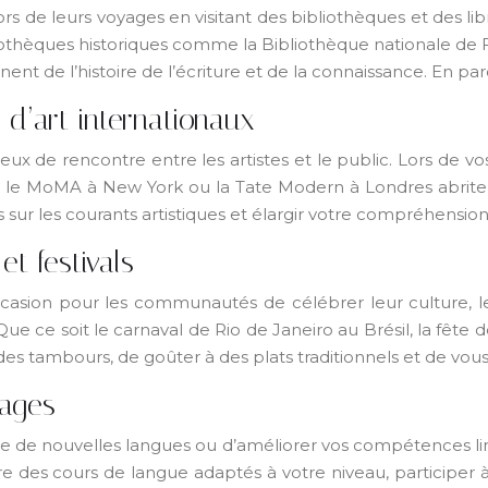
 de leurs voyages en visitant des bibliothèques et des libra
bliothèques historiques comme la Bibliothèque nationale de 
ent de l’histoire de l’écriture et de la connaissance. En par
 d’art internationaux
 lieux de rencontre entre les artistes et le public. Lors 
 le MoMA à New York ou la Tate Modern à Londres abritent 
ur les courants artistiques et élargir votre compréhension 
et festivals
 occasion pour les communautés de célébrer leur culture, l
ce soit le carnaval de Rio de Janeiro au Brésil, la fête d
des tambours, de goûter à des plats traditionnels et de vou
yages
re de nouvelles langues ou d’améliorer vos compétences li
 des cours de langue adaptés à votre niveau, participer 