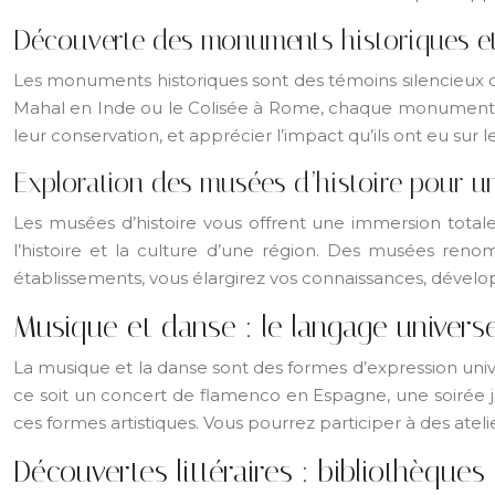
Découverte des monuments historiques et
Les monuments historiques sont des témoins silencieux du p
Mahal en Inde ou le Colisée à Rome, chaque monument a u
leur conservation, et apprécier l’impact qu’ils ont eu sur 
Exploration des musées d’histoire pour u
Les musées d’histoire vous offrent une immersion totale
l’histoire et la culture d’une région. Des musées ren
établissements, vous élargirez vos connaissances, développ
Musique et danse : le langage universe
La musique et la danse sont des formes d’expression unive
ce soit un concert de flamenco en Espagne, une soirée j
ces formes artistiques. Vous pourrez participer à des atel
Découvertes littéraires : bibliothèques 