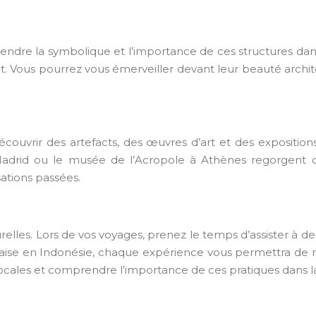
re la symbolique et l’importance de ces structures dans l’hi
t. Vous pourrez vous émerveiller devant leur beauté archit
z découvrir des artefacts, des œuvres d’art et des exposit
adrid ou le musée de l’Acropole à Athènes regorgent de 
sations passées.
turelles. Lors de vos voyages, prenez le temps d’assister à 
ise en Indonésie, chaque expérience vous permettra de ress
s locales et comprendre l’importance de ces pratiques dans l