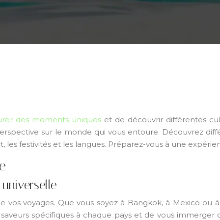
urer des moments uniques
et de découvrir différentes cu
perspective sur le monde qui vous entoure. Découvrez différ
l’art, les festivités et les langues. Préparez-vous à une expé
de
 universelle
 de vos voyages. Que vous soyez à Bangkok, à Mexico ou 
aveurs spécifiques à chaque pays et de vous immerger dans 