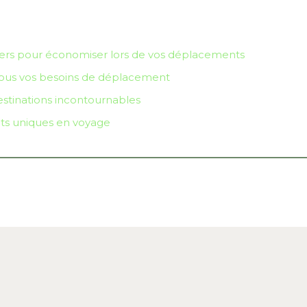
rs pour économiser lors de vos déplacements
 tous vos besoins de déplacement
destinations incontournables
nts uniques en voyage