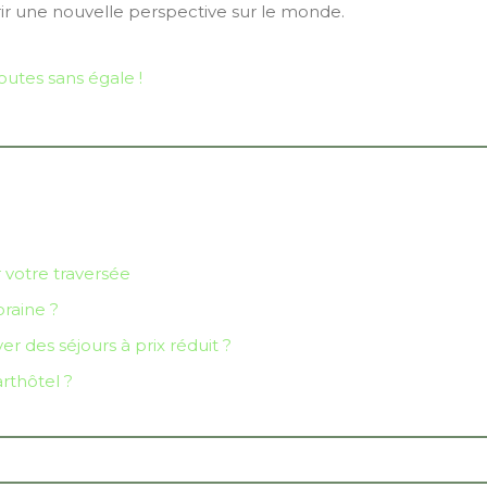
rir une nouvelle perspective sur le monde.
outes sans égale !
 votre traversée
raine ?
 des séjours à prix réduit ?
rthôtel ?