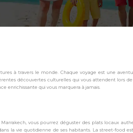
ltures à travers le monde. Chaque voyage est une aventur
entes découvertes culturelles qui vous attendent lors de vo
rience enrichissante qui vous marquera à jamais.
à Marrakech, vous pourrez déguster des plats locaux aut
la vie quotidienne de ses habitants. La street-food est un