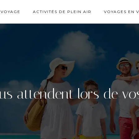
 VOYAGE
ACTIVITÉS DE PLEIN AIR
VOYAGES EN 
ous attendent lors de v